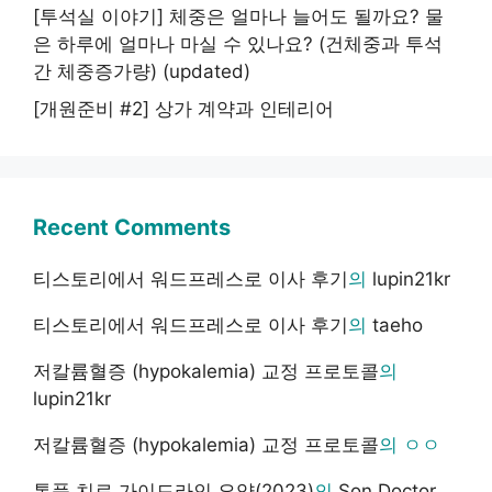
[투석실 이야기] 체중은 얼마나 늘어도 될까요? 물
은 하루에 얼마나 마실 수 있나요? (건체중과 투석
간 체중증가량) (updated)
[개원준비 #2] 상가 계약과 인테리어
Recent Comments
티스토리에서 워드프레스로 이사 후기
의
lupin21kr
티스토리에서 워드프레스로 이사 후기
의
taeho
저칼륨혈증 (hypokalemia) 교정 프로토콜
의
lupin21kr
저칼륨혈증 (hypokalemia) 교정 프로토콜
의
ㅇㅇ
통풍 치료 가이드라인 요약(2023)
의
Son Doctor