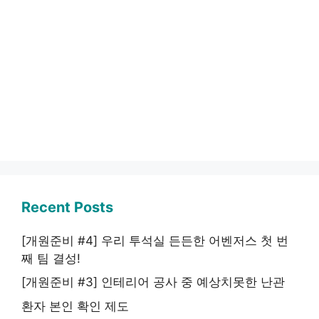
Recent Posts
[개원준비 #4] 우리 투석실 든든한 어벤저스 첫 번
째 팀 결성!
[개원준비 #3] 인테리어 공사 중 예상치못한 난관
환자 본인 확인 제도