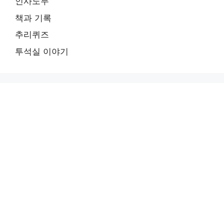
인사노무
책과 기록
추리퀴즈
투석실 이야기