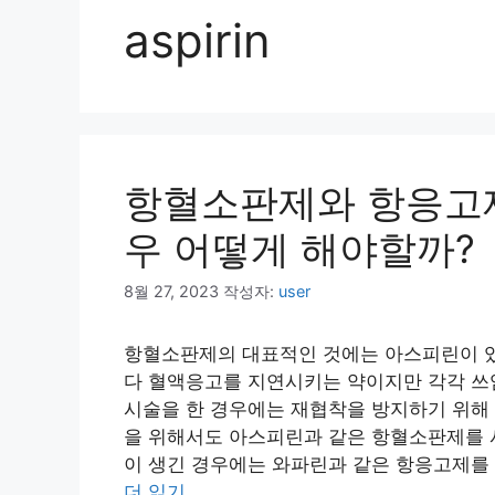
aspirin
항혈소판제와 항응고
우 어떻게 해야할까?
8월 27, 2023
작성자:
user
항혈소판제의 대표적인 것에는 아스피린이 있
다 혈액응고를 지연시키는 약이지만 각각 쓰
시술을 한 경우에는 재협착을 방지하기 위해 
을 위해서도 아스피린과 같은 항혈소판제를 
이 생긴 경우에는 와파린과 같은 항응고제를 
더 읽기