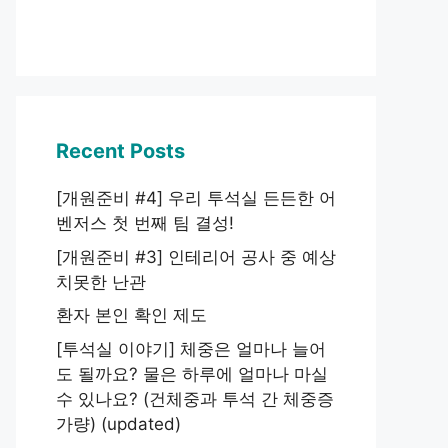
Recent Posts
[개원준비 #4] 우리 투석실 든든한 어
벤저스 첫 번째 팀 결성!
[개원준비 #3] 인테리어 공사 중 예상
치못한 난관
환자 본인 확인 제도
[투석실 이야기] 체중은 얼마나 늘어
도 될까요? 물은 하루에 얼마나 마실
수 있나요? (건체중과 투석 간 체중증
가량) (updated)