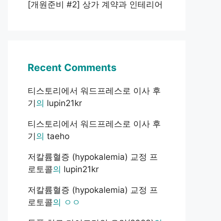
[개원준비 #2] 상가 계약과 인테리어
Recent Comments
티스토리에서 워드프레스로 이사 후
기
의
lupin21kr
티스토리에서 워드프레스로 이사 후
기
의
taeho
저칼륨혈증 (hypokalemia) 교정 프
로토콜
의
lupin21kr
저칼륨혈증 (hypokalemia) 교정 프
로토콜
의
ㅇㅇ