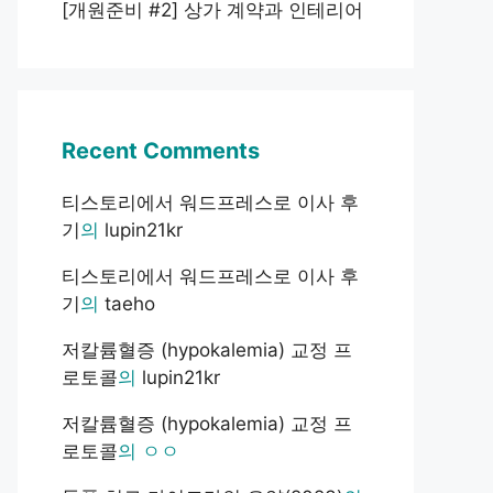
[개원준비 #2] 상가 계약과 인테리어
Recent Comments
티스토리에서 워드프레스로 이사 후
기
의
lupin21kr
티스토리에서 워드프레스로 이사 후
기
의
taeho
저칼륨혈증 (hypokalemia) 교정 프
로토콜
의
lupin21kr
저칼륨혈증 (hypokalemia) 교정 프
로토콜
의
ㅇㅇ