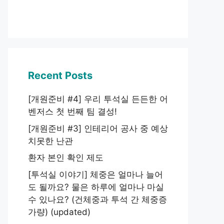
Recent Posts
[개원준비 #4] 우리 투석실 든든한 어
벤저스 첫 번째 팀 결성!
[개원준비 #3] 인테리어 공사 중 예상
치못한 난관
환자 본인 확인 제도
[투석실 이야기] 체중은 얼마나 늘어
도 될까요? 물은 하루에 얼마나 마실
수 있나요? (건체중과 투석 간 체중증
가량) (updated)