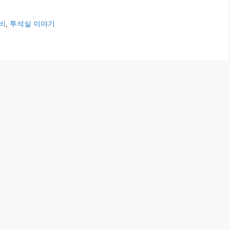
비
,
투석실 이야기