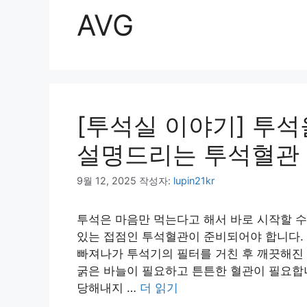
AVG
[투석실 이야기] 투
설명드리는 투석혈관 
9월 12, 2025
작성자:
lupin21kr
투석은 마음만 먹는다고 해서 바로 시작할 수
있는 접점인 투석혈관이 준비되어야 합니다. 
빠져나가 투석기의 필터를 거친 후 깨끗해진 
굵은 바늘이 필요하고 튼튼한 혈관이 필요합니
당해내지 …
더 읽기