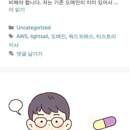
비해야 합니다. 저는 기존 도메인이 이미 있어서 …
더 읽기
카
Uncategorized
테
태
AWS
,
lightsail
,
도메인
,
워드프레스
,
티스토리
고
그
이사
리
댓글 남기기