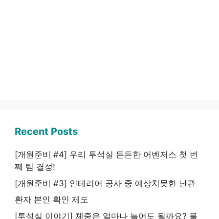
Recent Posts
[개원준비 #4] 우리 투석실 든든한 어벤저스 첫 번
째 팀 결성!
[개원준비 #3] 인테리어 공사 중 예상치못한 난관
환자 본인 확인 제도
[투석실 이야기] 체중은 얼마나 늘어도 될까요? 물