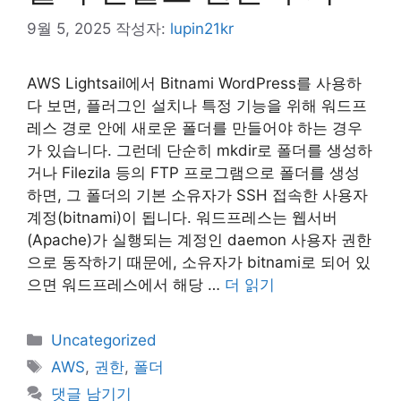
9월 5, 2025
작성자:
lupin21kr
AWS Lightsail에서 Bitnami WordPress를 사용하
다 보면, 플러그인 설치나 특정 기능을 위해 워드프
레스 경로 안에 새로운 폴더를 만들어야 하는 경우
가 있습니다. 그런데 단순히 mkdir로 폴더를 생성하
거나 Filezila 등의 FTP 프로그램으로 폴더를 생성
하면, 그 폴더의 기본 소유자가 SSH 접속한 사용자
계정(bitnami)이 됩니다. 워드프레스는 웹서버
(Apache)가 실행되는 계정인 daemon 사용자 권한
으로 동작하기 때문에, 소유자가 bitnami로 되어 있
으면 워드프레스에서 해당 …
더 읽기
카
Uncategorized
테
태
AWS
,
권한
,
폴더
고
그
댓글 남기기