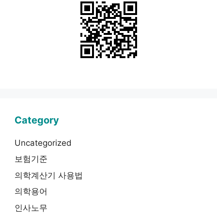
Category
Uncategorized
보험기준
의학계산기 사용법
의학용어
인사노무