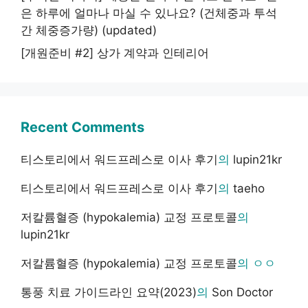
은 하루에 얼마나 마실 수 있나요? (건체중과 투석
간 체중증가량) (updated)
[개원준비 #2] 상가 계약과 인테리어
Recent Comments
티스토리에서 워드프레스로 이사 후기
의
lupin21kr
티스토리에서 워드프레스로 이사 후기
의
taeho
저칼륨혈증 (hypokalemia) 교정 프로토콜
의
lupin21kr
저칼륨혈증 (hypokalemia) 교정 프로토콜
의
ㅇㅇ
통풍 치료 가이드라인 요약(2023)
의
Son Doctor