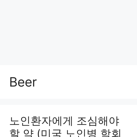
Beer
노인환자에게 조심해야
할 약 (미국 노인병 학회