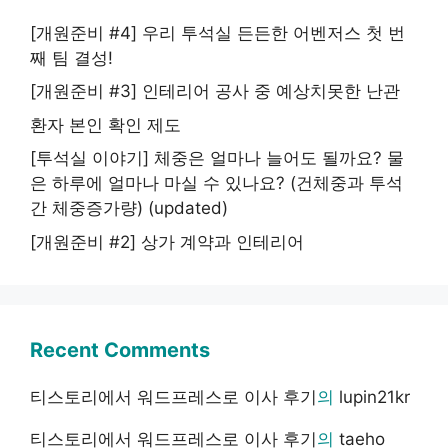
[개원준비 #4] 우리 투석실 든든한 어벤저스 첫 번
째 팀 결성!
[개원준비 #3] 인테리어 공사 중 예상치못한 난관
환자 본인 확인 제도
[투석실 이야기] 체중은 얼마나 늘어도 될까요? 물
은 하루에 얼마나 마실 수 있나요? (건체중과 투석
간 체중증가량) (updated)
[개원준비 #2] 상가 계약과 인테리어
Recent Comments
티스토리에서 워드프레스로 이사 후기
의
lupin21kr
티스토리에서 워드프레스로 이사 후기
의
taeho