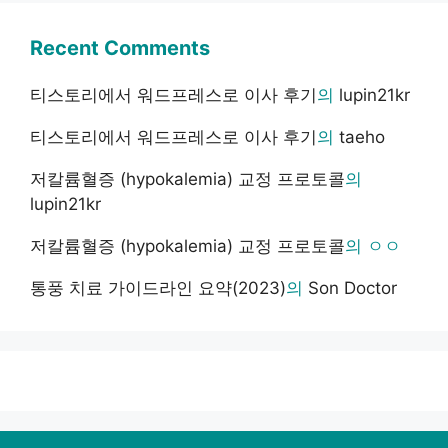
Recent Comments
티스토리에서 워드프레스로 이사 후기
의
lupin21kr
티스토리에서 워드프레스로 이사 후기
의
taeho
저칼륨혈증 (hypokalemia) 교정 프로토콜
의
lupin21kr
저칼륨혈증 (hypokalemia) 교정 프로토콜
의
ㅇㅇ
통풍 치료 가이드라인 요약(2023)
의
Son Doctor