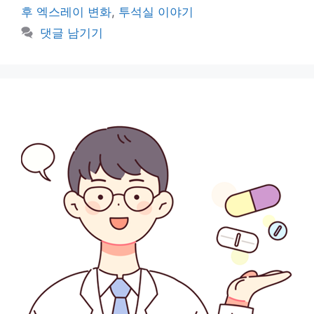
고
그
후 엑스레이 변화
,
투석실 이야기
리
댓글 남기기