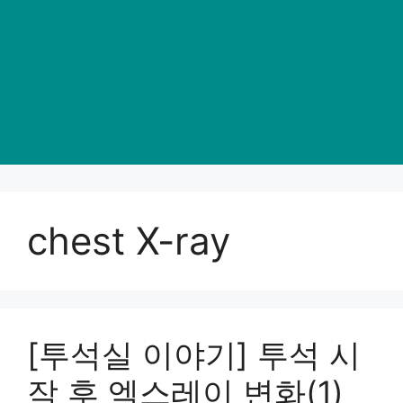
chest X-ray
[투석실 이야기] 투석 시
작 후 엑스레이 변화(1)