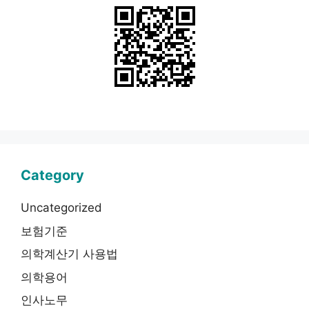
Category
Uncategorized
보험기준
의학계산기 사용법
의학용어
인사노무