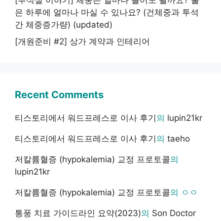
[투석실 이야기] 체중은 얼마나 늘어도 될까요? 물
은 하루에 얼마나 마실 수 있나요? (건체중과 투석
간 체중증가량) (updated)
[개원준비 #2] 상가 계약과 인테리어
Recent Comments
티스토리에서 워드프레스로 이사 후기
의
lupin21kr
티스토리에서 워드프레스로 이사 후기
의
taeho
저칼륨혈증 (hypokalemia) 교정 프로토콜
의
lupin21kr
저칼륨혈증 (hypokalemia) 교정 프로토콜
의
ㅇㅇ
통풍 치료 가이드라인 요약(2023)
의
Son Doctor