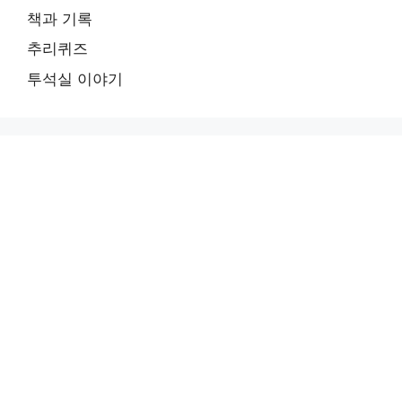
책과 기록
추리퀴즈
투석실 이야기