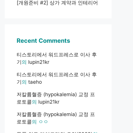
[개원준비 #2] 상가 계약과 인테리어
Recent Comments
티스토리에서 워드프레스로 이사 후
기
의
lupin21kr
티스토리에서 워드프레스로 이사 후
기
의
taeho
저칼륨혈증 (hypokalemia) 교정 프
로토콜
의
lupin21kr
저칼륨혈증 (hypokalemia) 교정 프
로토콜
의
ㅇㅇ