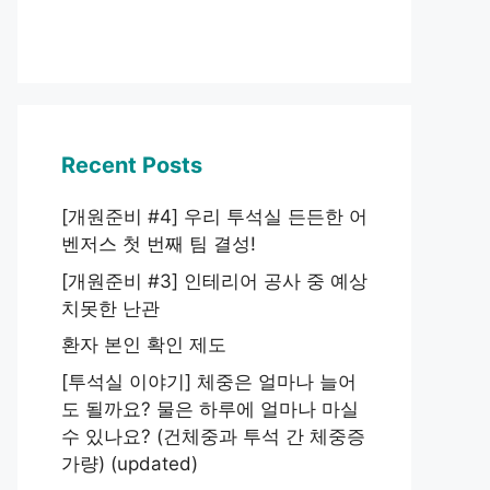
Recent Posts
[개원준비 #4] 우리 투석실 든든한 어
벤저스 첫 번째 팀 결성!
[개원준비 #3] 인테리어 공사 중 예상
치못한 난관
환자 본인 확인 제도
[투석실 이야기] 체중은 얼마나 늘어
도 될까요? 물은 하루에 얼마나 마실
수 있나요? (건체중과 투석 간 체중증
가량) (updated)