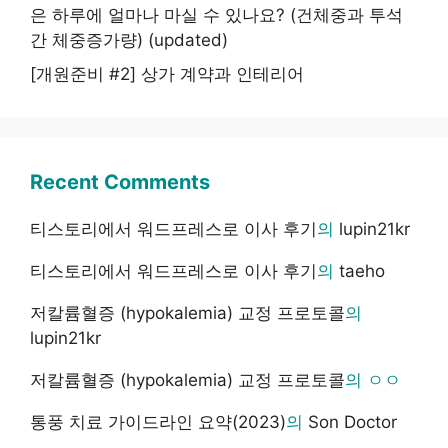
은 하루에 얼마나 마실 수 있나요? (건체중과 투석
간 체중증가량) (updated)
[개원준비 #2] 상가 계약과 인테리어
Recent Comments
티스토리에서 워드프레스로 이사 후기
의
lupin21kr
티스토리에서 워드프레스로 이사 후기
의
taeho
저칼륨혈증 (hypokalemia) 교정 프로토콜
의
lupin21kr
저칼륨혈증 (hypokalemia) 교정 프로토콜
의
ㅇㅇ
통풍 치료 가이드라인 요약(2023)
의
Son Doctor