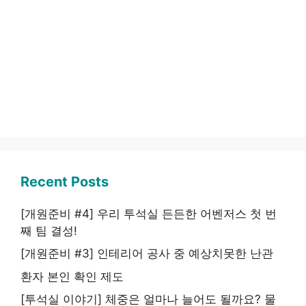
Recent Posts
[개원준비 #4] 우리 투석실 든든한 어벤저스 첫 번
째 팀 결성!
[개원준비 #3] 인테리어 공사 중 예상치못한 난관
환자 본인 확인 제도
[투석실 이야기] 체중은 얼마나 늘어도 될까요? 물