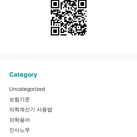
Category
Uncategorized
보험기준
의학계산기 사용법
의학용어
인사노무