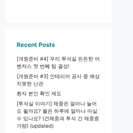
Recent Posts
[개원준비 #4] 우리 투석실 든든한 어
벤저스 첫 번째 팀 결성!
[개원준비 #3] 인테리어 공사 중 예상
치못한 난관
환자 본인 확인 제도
[투석실 이야기] 체중은 얼마나 늘어
도 될까요? 물은 하루에 얼마나 마실
수 있나요? (건체중과 투석 간 체중증
가량) (updated)