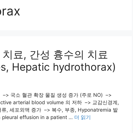
orax
치료, 간성 흉수의 치료
es, Hepatic hydrothorax)
 상승 –> 국소 혈관 확장 물질 생성 증가 (주로 NO) –>
Effective arterial blood volume 의 저하 –> 교감신경계,
류, 세포외액 증가 –> 복수, 부종, Hyponatremia 발
pleural effusion in a patient …
더 읽기