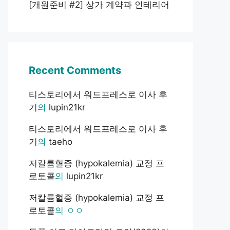
[개원준비 #2] 상가 계약과 인테리어
Recent Comments
티스토리에서 워드프레스로 이사 후
기
의
lupin21kr
티스토리에서 워드프레스로 이사 후
기
의
taeho
저칼륨혈증 (hypokalemia) 교정 프
로토콜
의
lupin21kr
저칼륨혈증 (hypokalemia) 교정 프
로토콜
의
ㅇㅇ