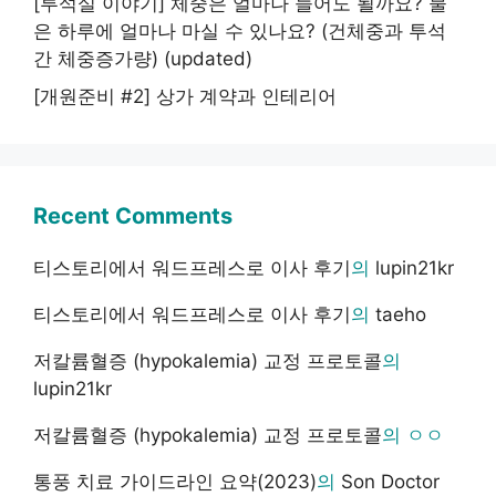
[투석실 이야기] 체중은 얼마나 늘어도 될까요? 물
은 하루에 얼마나 마실 수 있나요? (건체중과 투석
간 체중증가량) (updated)
[개원준비 #2] 상가 계약과 인테리어
Recent Comments
티스토리에서 워드프레스로 이사 후기
의
lupin21kr
티스토리에서 워드프레스로 이사 후기
의
taeho
저칼륨혈증 (hypokalemia) 교정 프로토콜
의
lupin21kr
저칼륨혈증 (hypokalemia) 교정 프로토콜
의
ㅇㅇ
통풍 치료 가이드라인 요약(2023)
의
Son Doctor