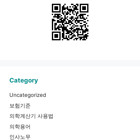
Category
Uncategorized
보험기준
의학계산기 사용법
의학용어
인사노무