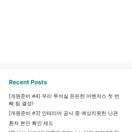
Recent Posts
[개원준비 #4] 우리 투석실 든든한 어벤저스 첫 번
째 팀 결성!
[개원준비 #3] 인테리어 공사 중 예상치못한 난관
환자 본인 확인 제도