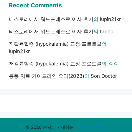
Recent Comments
티스토리에서 워드프레스로 이사 후기
의
lupin21kr
티스토리에서 워드프레스로 이사 후기
의
taeho
저칼륨혈증 (hypokalemia) 교정 프로토콜
의
lupin21kr
저칼륨혈증 (hypokalemia) 교정 프로토콜
의
ㅇㅇ
통풍 치료 가이드라인 요약(2023)
의
Son Doctor
© 2026 손닥터
• 제작됨
GeneratePress