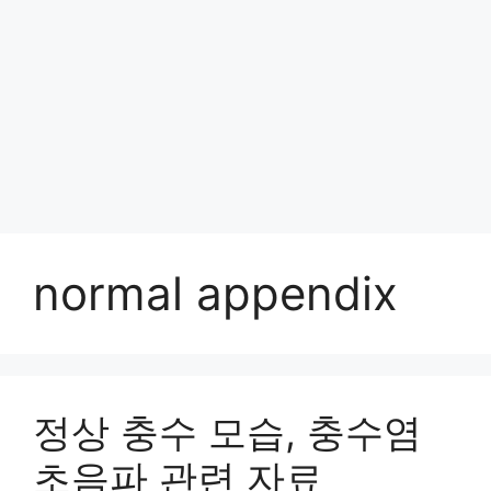
normal appendix
정상 충수 모습, 충수염
초음파 관련 자료