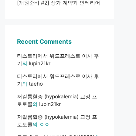
[개원준비 #2] 상가 계약과 인테리어
Recent Comments
티스토리에서 워드프레스로 이사 후
기
의
lupin21kr
티스토리에서 워드프레스로 이사 후
기
의
taeho
저칼륨혈증 (hypokalemia) 교정 프
로토콜
의
lupin21kr
저칼륨혈증 (hypokalemia) 교정 프
로토콜
의
ㅇㅇ