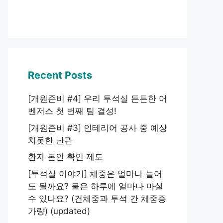
Recent Posts
[개원준비 #4] 우리 투석실 든든한 어
벤저스 첫 번째 팀 결성!
[개원준비 #3] 인테리어 공사 중 예상
치못한 난관
환자 본인 확인 제도
[투석실 이야기] 체중은 얼마나 늘어
도 될까요? 물은 하루에 얼마나 마실
수 있나요? (건체중과 투석 간 체중증
가량) (updated)