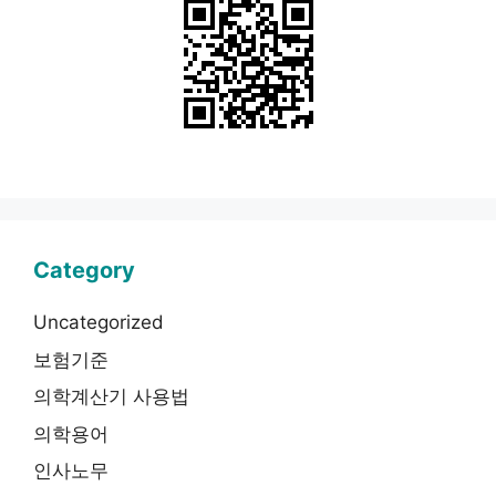
Category
Uncategorized
보험기준
의학계산기 사용법
의학용어
인사노무