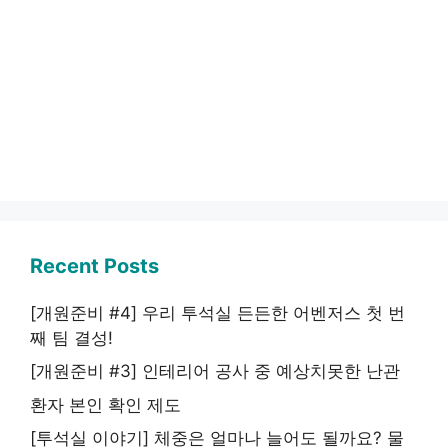
Recent Posts
[개원준비 #4] 우리 투석실 든든한 어벤저스 첫 번
째 팀 결성!
[개원준비 #3] 인테리어 공사 중 예상치못한 난관
환자 본인 확인 제도
[투석실 이야기] 체중은 얼마나 늘어도 될까요? 물