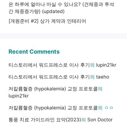
은 하루에 얼마나 마실 수 있나요? (건체중과 투석
간 체중증가량) (updated)
[개원준비 #2] 상가 계약과 인테리어
Recent Comments
티스토리에서 워드프레스로 이사 후기
의
lupin21kr
티스토리에서 워드프레스로 이사 후기
의
taeho
저칼륨혈증 (hypokalemia) 교정 프로토콜
의
lupin21kr
저칼륨혈증 (hypokalemia) 교정 프로토콜
의
ㅇㅇ
통풍 치료 가이드라인 요약(2023)
의
Son Doctor