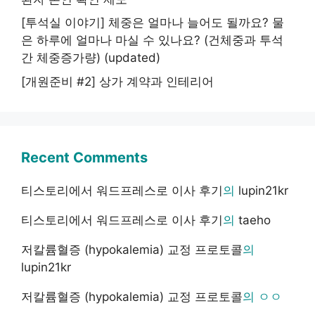
[투석실 이야기] 체중은 얼마나 늘어도 될까요? 물
은 하루에 얼마나 마실 수 있나요? (건체중과 투석
간 체중증가량) (updated)
[개원준비 #2] 상가 계약과 인테리어
Recent Comments
티스토리에서 워드프레스로 이사 후기
의
lupin21kr
티스토리에서 워드프레스로 이사 후기
의
taeho
저칼륨혈증 (hypokalemia) 교정 프로토콜
의
lupin21kr
저칼륨혈증 (hypokalemia) 교정 프로토콜
의
ㅇㅇ