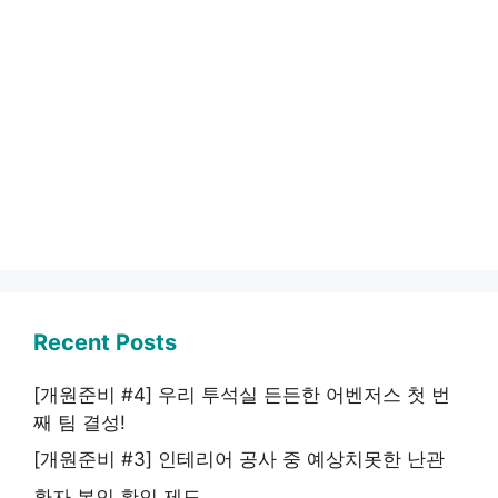
Recent Posts
[개원준비 #4] 우리 투석실 든든한 어벤저스 첫 번
째 팀 결성!
[개원준비 #3] 인테리어 공사 중 예상치못한 난관
환자 본인 확인 제도