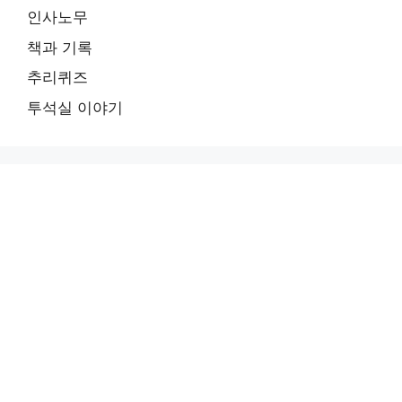
인사노무
책과 기록
추리퀴즈
투석실 이야기