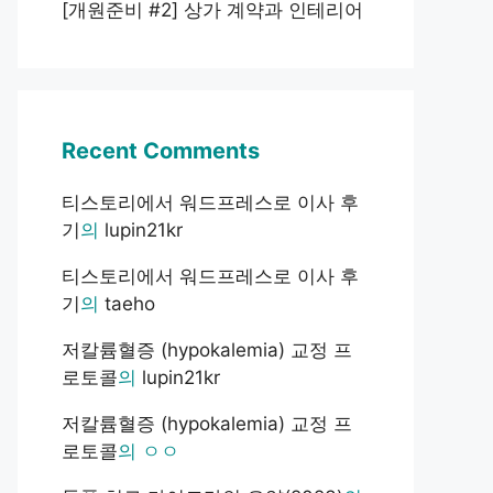
[개원준비 #2] 상가 계약과 인테리어
Recent Comments
티스토리에서 워드프레스로 이사 후
기
의
lupin21kr
티스토리에서 워드프레스로 이사 후
기
의
taeho
저칼륨혈증 (hypokalemia) 교정 프
로토콜
의
lupin21kr
저칼륨혈증 (hypokalemia) 교정 프
로토콜
의
ㅇㅇ