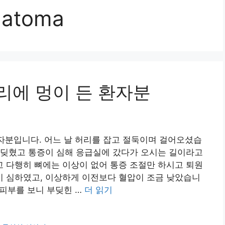
matoma
리에 멍이 든 환자분
환자분입니다. 어느 날 허리를 잡고 절둑이며 걸어오셨습
부딪혔고 통증이 심해 응급실에 갔다가 오시는 길이라고
 다행히 뼈에는 이상이 없어 통증 조절만 하시고 퇴원
 심하였고, 이상하게 이전보다 혈압이 조금 낮았습니
 피부를 보니 부딪힌 …
더 읽기