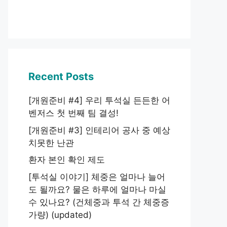
Recent Posts
[개원준비 #4] 우리 투석실 든든한 어
벤저스 첫 번째 팀 결성!
[개원준비 #3] 인테리어 공사 중 예상
치못한 난관
환자 본인 확인 제도
[투석실 이야기] 체중은 얼마나 늘어
도 될까요? 물은 하루에 얼마나 마실
수 있나요? (건체중과 투석 간 체중증
가량) (updated)