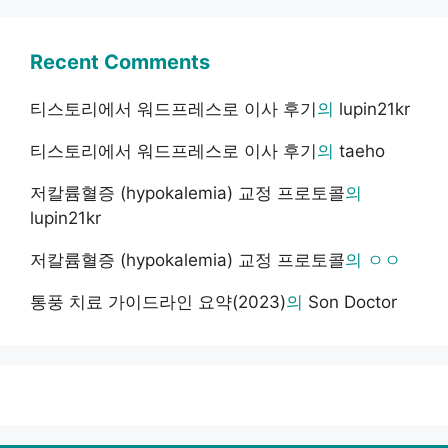
Recent Comments
티스토리에서 워드프레스로 이사 후기
의
lupin21kr
티스토리에서 워드프레스로 이사 후기
의
taeho
저칼륨혈증 (hypokalemia) 교정 프로토콜
의
lupin21kr
저칼륨혈증 (hypokalemia) 교정 프로토콜
의
ㅇㅇ
통풍 치료 가이드라인 요약(2023)
의
Son Doctor