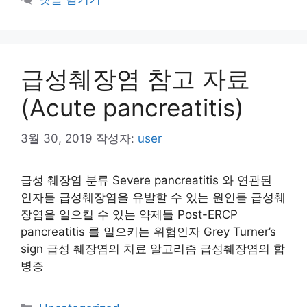
급성췌장염 참고 자료
(Acute pancreatitis)
3월 30, 2019
작성자:
user
급성 췌장염 분류 Severe pancreatitis 와 연관된
인자들 급성췌장염을 유발할 수 있는 원인들 급성췌
장염을 일으킬 수 있는 약제들 Post-ERCP
pancreatitis 를 일으키는 위험인자 Grey Turner’s
sign 급성 췌장염의 치료 알고리즘 급성췌장염의 합
병증
카