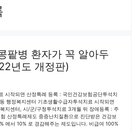
록
성콩팥병 환자가 꼭 알아두
022년도 개정판)
료 시작되면 산정특례 등록 : 국민건강보험공단투석치
/면/동 행정복지센터 기초생활수급자투석치료 시작되면
정복지센터, 시/군/구청투석치료 3개월 뒤 장애등록 : 주
건강보험 산정특례제도 중증난치질환으로 진단받은 건강보
 에서 10% 로 경감해주는 제도입니다. 비급여 100%