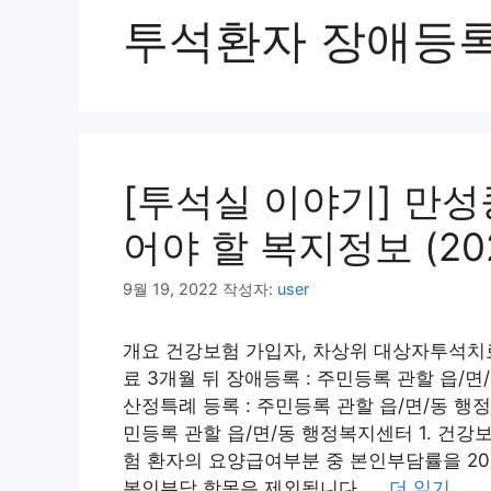
투석환자 장애등
[투석실 이야기] 만
어야 할 복지정보 (2
9월 19, 2022
작성자:
user
개요 건강보험 가입자, 차상위 대상자투석치
료 3개월 뒤 장애등록 : 주민등록 관할 읍
산정특례 등록 : 주민등록 관할 읍/면/동 행
민등록 관할 읍/면/동 행정복지센터 1. 
험 환자의 요양급여부분 중 본인부담률을 20%
본인부담 항목은 제외됩니다. …
더 읽기