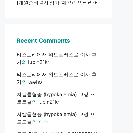
[개원준비 #2] 상가 계약과 인테리어
Recent Comments
티스토리에서 워드프레스로 이사 후
기
의
lupin21kr
티스토리에서 워드프레스로 이사 후
기
의
taeho
저칼륨혈증 (hypokalemia) 교정 프
로토콜
의
lupin21kr
저칼륨혈증 (hypokalemia) 교정 프
로토콜
의
ㅇㅇ