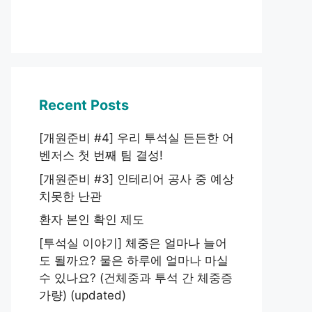
Recent Posts
[개원준비 #4] 우리 투석실 든든한 어
벤저스 첫 번째 팀 결성!
[개원준비 #3] 인테리어 공사 중 예상
치못한 난관
환자 본인 확인 제도
[투석실 이야기] 체중은 얼마나 늘어
도 될까요? 물은 하루에 얼마나 마실
수 있나요? (건체중과 투석 간 체중증
가량) (updated)