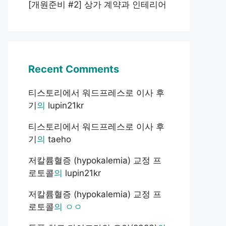
[개원준비 #2] 상가 계약과 인테리어
Recent Comments
티스토리에서 워드프레스로 이사 후
기
의
lupin21kr
티스토리에서 워드프레스로 이사 후
기
의
taeho
저칼륨혈증 (hypokalemia) 교정 프
로토콜
의
lupin21kr
저칼륨혈증 (hypokalemia) 교정 프
로토콜
의
ㅇㅇ