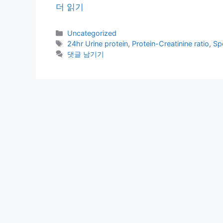
더 읽기
카
Uncategorized
테
태
24hr Urine protein
,
Protein-Creatinine ratio
,
Sp
고
그
댓글 남기기
리