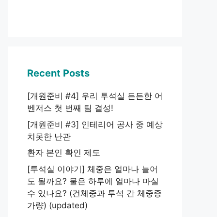
Recent Posts
[개원준비 #4] 우리 투석실 든든한 어
벤저스 첫 번째 팀 결성!
[개원준비 #3] 인테리어 공사 중 예상
치못한 난관
환자 본인 확인 제도
[투석실 이야기] 체중은 얼마나 늘어
도 될까요? 물은 하루에 얼마나 마실
수 있나요? (건체중과 투석 간 체중증
가량) (updated)