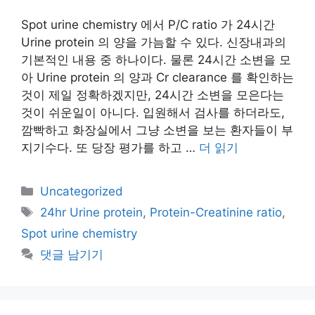
Spot urine chemistry 에서 P/C ratio 가 24시간
Urine protein 의 양을 가늠할 수 있다. 신장내과의
기본적인 내용 중 하나이다. 물론 24시간 소변을 모
아 Urine protein 의 양과 Cr clearance 를 확인하는
것이 제일 정확하겠지만, 24시간 소변을 모은다는
것이 쉬운일이 아니다. 입원해서 검사를 하더라도,
깜빡하고 화장실에서 그냥 소변을 보는 환자들이 부
지기수다. 또 당장 평가를 하고 …
더 읽기
카
Uncategorized
테
태
24hr Urine protein
,
Protein-Creatinine ratio
,
고
그
Spot urine chemistry
리
댓글 남기기