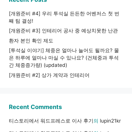
[개원준비 #4] 우리 투석실 든든한 어벤저스 첫 번
째 팀 결성!
[개원준비 #3] 인테리어 공사 중 예상치못한 난관
환자 본인 확인 제도
[투석실 이야기] 체중은 얼마나 늘어도 될까요? 물
은 하루에 얼마나 마실 수 있나요? (건체중과 투석
간 체중증가량) (updated)
[개원준비 #2] 상가 계약과 인테리어
Recent Comments
티스토리에서 워드프레스로 이사 후기
의
lupin21kr