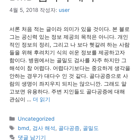
4월 5, 2018
작성자:
user
서론 처음 적는 글이라 의미가 있을 것이다. 본 블로
그는 공신력 있는 정보 제공의 목적은 아니다. 개인
적인 정보의 정리, 그리고 나 보다 헷갈려 하는 사람
들을 위해 후려치기 식의 쉬운 정보를 제공하고자
함이다. 병원에서는 골밀도 검사를 자주 하지만 그
해석이 참 어렵다. 어렵다기보다는 중요하게 생각을
안하는 경우가 대다수 인 것 같다. 골다공증으로 사
람의 생명이 좌지우지 되지는 않으니깐. 그래도 알
고보면 유용하다. 주변 지인들도 골다공증에 대해
관심이 …
더 읽기
카
Uncategorized
테
태
bmd
,
검사 해석
,
골다공증
,
골밀도
고
그
댓글 남기기