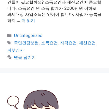
건들이 필요할까요? 소득요건과 재산요건이 중요합
니다. 소득요건 연 소득 합계가 2000만원 이하로
과세대상 사업소득은 없어야 합니다. 사업자 등록을
하지 …
더 읽기
카
Uncategorized
테
태
국민건강보험
,
소득요건
,
자격요건
,
재산요건
,
고
그
피부양자
리
댓글 남기기