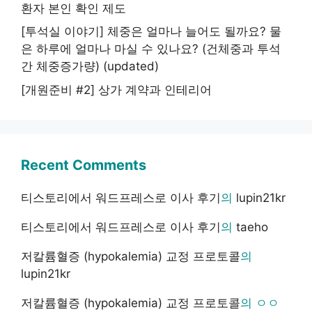
환자 본인 확인 제도
[투석실 이야기] 체중은 얼마나 늘어도 될까요? 물
은 하루에 얼마나 마실 수 있나요? (건체중과 투석
간 체중증가량) (updated)
[개원준비 #2] 상가 계약과 인테리어
Recent Comments
티스토리에서 워드프레스로 이사 후기
의
lupin21kr
티스토리에서 워드프레스로 이사 후기
의
taeho
저칼륨혈증 (hypokalemia) 교정 프로토콜
의
lupin21kr
저칼륨혈증 (hypokalemia) 교정 프로토콜
의
ㅇㅇ