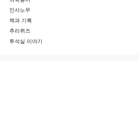
인사노무
책과 기록
추리퀴즈
투석실 이야기