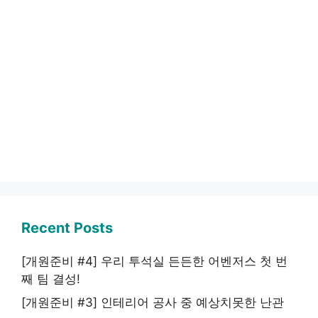
Recent Posts
[개원준비 #4] 우리 투석실 든든한 어벤저스 첫 번
째 팀 결성!
[개원준비 #3] 인테리어 공사 중 예상치못한 난관