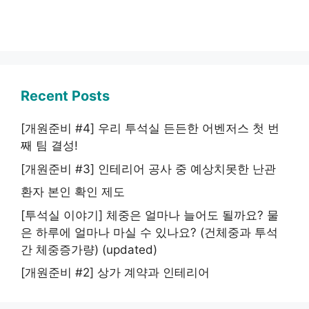
Recent Posts
[개원준비 #4] 우리 투석실 든든한 어벤저스 첫 번
째 팀 결성!
[개원준비 #3] 인테리어 공사 중 예상치못한 난관
환자 본인 확인 제도
[투석실 이야기] 체중은 얼마나 늘어도 될까요? 물
은 하루에 얼마나 마실 수 있나요? (건체중과 투석
간 체중증가량) (updated)
[개원준비 #2] 상가 계약과 인테리어