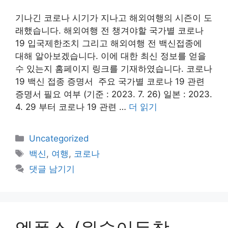
기나긴 코로나 시기가 지나고 해외여행의 시즌이 도
래했습니다. 해외여행 전 챙겨야할 국가별 코로나
19 입국제한조치 그리고 해외여행 전 백신접종에
대해 알아보겠습니다. 이에 대한 최신 정보를 얻을
수 있는지 홈페이지 링크를 기재하였습니다. 코로나
19 백신 접종 증명서 주요 국가별 코로나 19 관련
증명서 필요 여부 (기준 : 2023. 7. 26) 일본 : 2023.
4. 29 부터 코로나 19 관련 …
더 읽기
카
Uncategorized
테
태
백신
,
여행
,
코로나
고
그
댓글 남기기
리
엠폭스 (원숭이두창,