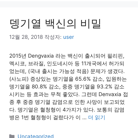
뎅기열 백신의 비밀
12월 28, 2018
작성자:
user
2015년 Dengvaxia 라는 백신이 출시되어 필리핀,
멕시코, 브라질, 인도네시아 등 11개국에서 허가되
었는데, (국내 출시는 가능성 적음) 문제가 생겼다.
(사노피) 증상있는 뎅기열을 65.6% 감소, 입원하는
뎅기열을 80.8% 감소, 중증 뎅기열을 93.2% 감소
시키는 등 효과는 무척 좋았다. 그런데 Denvaxia 접
종 후 중증 뎅기열 감염으로 인한 사망이 보고되었
다. 뎅기열은 혈청형이 4가지가 있다. 보통의 감염
병은 1번 혈청형이 걸렸다가 이 …
더 읽기
카
Uncategorized