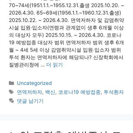
70~74세(1951.1.1.~1955.12.31.출생 2025.10.20. ~
2026.4.30. 65~69세(1956.1.1.~1960.12.31.출생)
2025.10.22. ~ 2026.4.30. 면역저하자 및 감염취약
시설 입원·입소자(연령과 관계없이 생후 6개월 이상
의 대상자 모두) 2025.10.15. ~ 2026.4.30. 코로나
19 예방접종 대상자 범위 면역저하자 범위 생후 6개
월 ~ 4세 5세 이상 감염취약시설 입원‧입소자 범위
투석 환자는 면역저하자에 해당되나? 신장학회에서
질병관리청에 …
더 읽기
카
Uncategorized
테
태
면역저하자
,
백신
,
코로나19 예방접종
,
투석환자
고
그
댓글 남기기
리