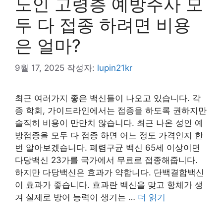
노인 고령층 예방주사 모
두 다 접종 하려면 비용
은 얼마?
9월 17, 2025
작성자:
lupin21kr
최근 여러가지 좋은 백신들이 나오고 있습니다. 각
종 학회, 가이드라인에서는 접종을 하도록 권하지만
솔직히 비용이 만만치 않습니다. 최근 나온 성인 예
방접종을 모두 다 접종 하면 어느 정도 가격인지 한
번 알아보겠습니다. 폐렴구균 백신 65세 이상이면
다당백신 23가를 국가에서 무료로 접종해줍니다.
하지만 다당백신은 효과가 약합니다. 단백결합백신
이 효과가 좋습니다. 효과란 백신을 맞고 항체가 생
겨 실제로 방어 능력이 생기는 …
더 읽기