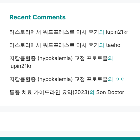
Recent Comments
티스토리에서 워드프레스로 이사 후기
의
lupin21kr
티스토리에서 워드프레스로 이사 후기
의
taeho
저칼륨혈증 (hypokalemia) 교정 프로토콜
의
lupin21kr
저칼륨혈증 (hypokalemia) 교정 프로토콜
의
ㅇㅇ
통풍 치료 가이드라인 요약(2023)
의
Son Doctor