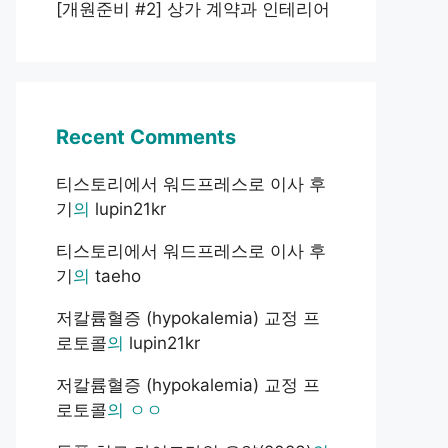
[개원준비 #2] 상가 계약과 인테리어
Recent Comments
티스토리에서 워드프레스로 이사 후
기
의
lupin21kr
티스토리에서 워드프레스로 이사 후
기
의
taeho
저칼륨혈증 (hypokalemia) 교정 프
로토콜
의
lupin21kr
저칼륨혈증 (hypokalemia) 교정 프
로토콜
의
ㅇㅇ