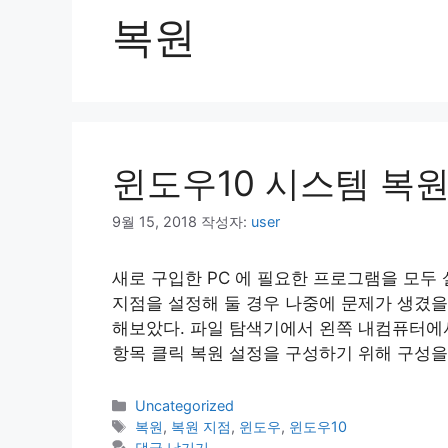
복원
윈도우10 시스템 복원
9월 15, 2018
작성자:
user
새로 구입한 PC 에 필요한 프로그램을 모두
지점을 설정해 둘 경우 나중에 문제가 생겼을
해보았다. 파일 탐색기에서 왼쪽 내컴퓨터에서
항목 클릭 복원 설정을 구성하기 위해 구성을
카
Uncategorized
테
태
복원
,
복원 지점
,
윈도우
,
윈도우10
고
그
댓글 남기기