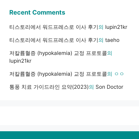
Recent Comments
티스토리에서 워드프레스로 이사 후기
의
lupin21kr
티스토리에서 워드프레스로 이사 후기
의
taeho
저칼륨혈증 (hypokalemia) 교정 프로토콜
의
lupin21kr
저칼륨혈증 (hypokalemia) 교정 프로토콜
의
ㅇㅇ
통풍 치료 가이드라인 요약(2023)
의
Son Doctor