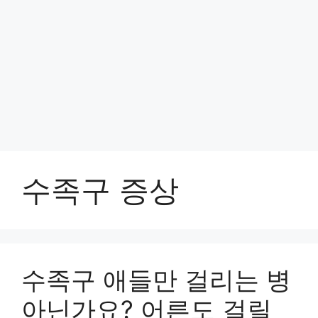
수족구 증상
수족구 애들만 걸리는 병
아닌가요? 어른도 걸릴