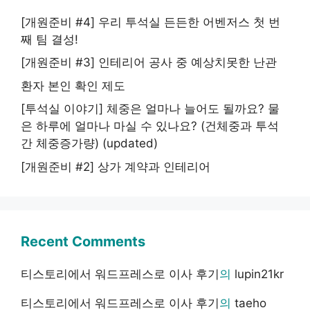
[개원준비 #4] 우리 투석실 든든한 어벤저스 첫 번
째 팀 결성!
[개원준비 #3] 인테리어 공사 중 예상치못한 난관
환자 본인 확인 제도
[투석실 이야기] 체중은 얼마나 늘어도 될까요? 물
은 하루에 얼마나 마실 수 있나요? (건체중과 투석
간 체중증가량) (updated)
[개원준비 #2] 상가 계약과 인테리어
Recent Comments
티스토리에서 워드프레스로 이사 후기
의
lupin21kr
티스토리에서 워드프레스로 이사 후기
의
taeho