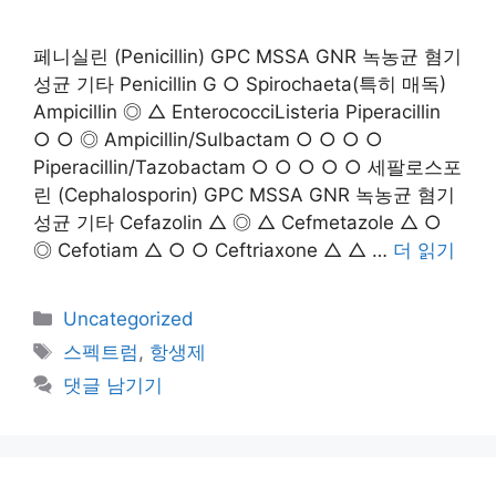
페니실린 (Penicillin) GPC MSSA GNR 녹농균 혐기
성균 기타 Penicillin G ○ Spirochaeta(특히 매독)
Ampicillin ◎ △ EnterococciListeria Piperacillin
○ ○ ◎ Ampicillin/Sulbactam ○ ○ ○ ○
Piperacillin/Tazobactam ○ ○ ○ ○ ○ 세팔로스포
린 (Cephalosporin) GPC MSSA GNR 녹농균 혐기
성균 기타 Cefazolin △ ◎ △ Cefmetazole △ ○
◎ Cefotiam △ ○ ○ Ceftriaxone △ △ …
더 읽기
카
Uncategorized
테
태
스펙트럼
,
항생제
고
그
댓글 남기기
리