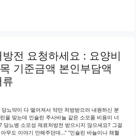
처방전 요청하세요 : 요양비
품목 기준금액 본인부담액
서류
 당뇨약이 다 떨어져서 약만 처방받으러 내원하신 분
린을 맞는데 인슐린 주사바늘 같은 소모품 비용이 너
요? 당뇨병 소모성 재료처방전 받으시지 않으세요? 그걸
? 아무도 이야기 안해주던데…” “인슐린 바늘이나 채혈