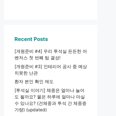
Recent Posts
[개원준비 #4] 우리 투석실 든든한 어
벤저스 첫 번째 팀 결성!
[개원준비 #3] 인테리어 공사 중 예상
치못한 난관
환자 본인 확인 제도
[투석실 이야기] 체중은 얼마나 늘어
도 될까요? 물은 하루에 얼마나 마실
수 있나요? (건체중과 투석 간 체중증
가량) (updated)