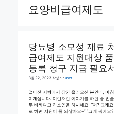
요양비급여제도
당뇨병 소모성 재료 
급여제도 지원대상 
등록 청구 지급 필요
3월 22, 2023
작성자:
user
얼마전 지방에서 잠깐 올라오신 분인데, 마침
이계십니다. 이런저런 이야기를 하던 중 인슐
무 비싸다고 하소연을 하시네요. “어? 그래
로 하면 지원이 좀 되잖아요~” “그게 뭐에요