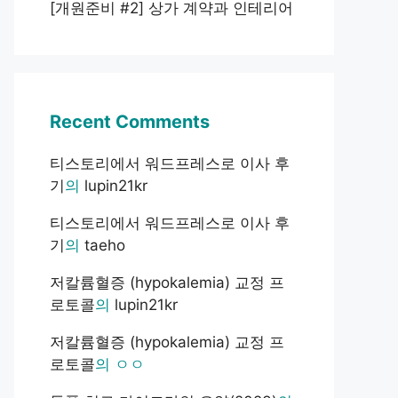
[개원준비 #2] 상가 계약과 인테리어
Recent Comments
티스토리에서 워드프레스로 이사 후
기
의
lupin21kr
티스토리에서 워드프레스로 이사 후
기
의
taeho
저칼륨혈증 (hypokalemia) 교정 프
로토콜
의
lupin21kr
저칼륨혈증 (hypokalemia) 교정 프
로토콜
의
ㅇㅇ