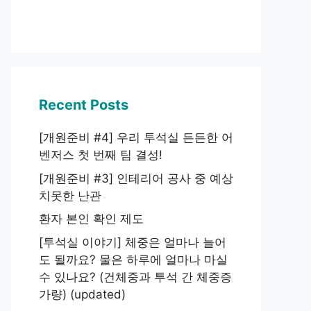
Recent Posts
[개원준비 #4] 우리 투석실 든든한 어
벤저스 첫 번째 팀 결성!
[개원준비 #3] 인테리어 공사 중 예상
치못한 난관
환자 본인 확인 제도
[투석실 이야기] 체중은 얼마나 늘어
도 될까요? 물은 하루에 얼마나 마실
수 있나요? (건체중과 투석 간 체중증
가량) (updated)