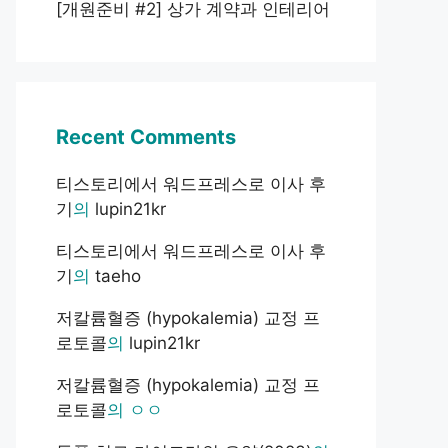
[개원준비 #2] 상가 계약과 인테리어
Recent Comments
티스토리에서 워드프레스로 이사 후
기
의
lupin21kr
티스토리에서 워드프레스로 이사 후
기
의
taeho
저칼륨혈증 (hypokalemia) 교정 프
로토콜
의
lupin21kr
저칼륨혈증 (hypokalemia) 교정 프
로토콜
의
ㅇㅇ