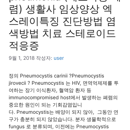
렴) 생활사 임상양상 엑
스레이특징 진단방법 염
색방법 치료 스테로이드
적응증
9월 1, 2018
작성자:
user
정의 Pneumocystis carinii ?Pneumocystis
jirovecii ? Pneumocystis 는 HIV, 면역억제제를 투
여하는 장기 이식환자, 혈액암 환자 등
immunocompromised host에서 발생하는 폐렴의
중요한 원인이 되는 기회감염입니
다. Pneumocystis는 배양이 되지 않아, 그동안 연
구가 충분히 되지 않았습니다. 분자 생물학적으로
fungus 로 분류되며, 이전에는 Pneumocystis