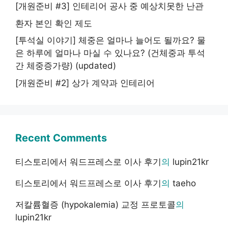
[개원준비 #3] 인테리어 공사 중 예상치못한 난관
환자 본인 확인 제도
[투석실 이야기] 체중은 얼마나 늘어도 될까요? 물
은 하루에 얼마나 마실 수 있나요? (건체중과 투석
간 체중증가량) (updated)
[개원준비 #2] 상가 계약과 인테리어
Recent Comments
티스토리에서 워드프레스로 이사 후기
의
lupin21kr
티스토리에서 워드프레스로 이사 후기
의
taeho
저칼륨혈증 (hypokalemia) 교정 프로토콜
의
lupin21kr