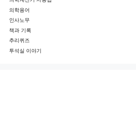
의학용어
인사노무
책과 기록
추리퀴즈
투석실 이야기