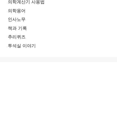
의학계산기 사용법
의학용어
인사노무
책과 기록
추리퀴즈
투석실 이야기