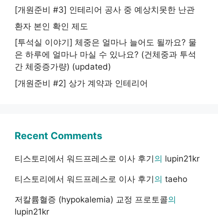
[개원준비 #3] 인테리어 공사 중 예상치못한 난관
환자 본인 확인 제도
[투석실 이야기] 체중은 얼마나 늘어도 될까요? 물
은 하루에 얼마나 마실 수 있나요? (건체중과 투석
간 체중증가량) (updated)
[개원준비 #2] 상가 계약과 인테리어
Recent Comments
티스토리에서 워드프레스로 이사 후기
의
lupin21kr
티스토리에서 워드프레스로 이사 후기
의
taeho
저칼륨혈증 (hypokalemia) 교정 프로토콜
의
lupin21kr