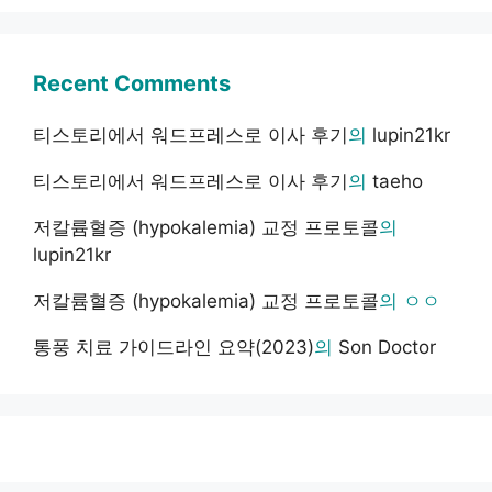
Recent Comments
티스토리에서 워드프레스로 이사 후기
의
lupin21kr
티스토리에서 워드프레스로 이사 후기
의
taeho
저칼륨혈증 (hypokalemia) 교정 프로토콜
의
lupin21kr
저칼륨혈증 (hypokalemia) 교정 프로토콜
의
ㅇㅇ
통풍 치료 가이드라인 요약(2023)
의
Son Doctor