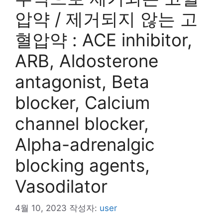
압약 / 제거되지 않는 고
혈압약 : ACE inhibitor,
ARB, Aldosterone
antagonist, Beta
blocker, Calcium
channel blocker,
Alpha-adrenalgic
blocking agents,
Vasodilator
4월 10, 2023
작성자:
user