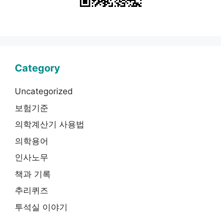
Category
Uncategorized
보험기준
의학계산기 사용법
의학용어
인사노무
책과 기록
추리퀴즈
투석실 이야기