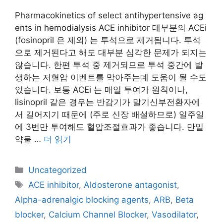
Pharmacokinetics of select antihypertensive ag
ents in hemodialysis ACE inhibitor 대부분의 ACEi
(fosinopril 은 제외) 는 투석으로 제거됩니다. 투석
으로 제거된다고 해도 대부분 심각한 문제가 되지는
않습니다. 한편 투석 중 제거되므로 투석 중간에 발
생하는 저혈압 이벤트를 막아주는데 도움이 될 수도
있습니다. 보통 ACEi 는 매일 투여가 원칙이나,
lisinopril 같은 경우는 반감기가 말기신부전환자에
서 길어지기 때문에 (주로 신장 배설하므로) 일주일
에 3번만 투여해도 혈압조절효과가 좋습니다. 만일
약물 …
더 읽기
카
Uncategorized
테
태
ACE inhibitor
,
Aldosterone antagonist
,
고
그
Alpha-adrenalgic blocking agents
,
ARB
,
Beta
리
blocker
,
Calcium Channel Blocker
,
Vasodilator
,