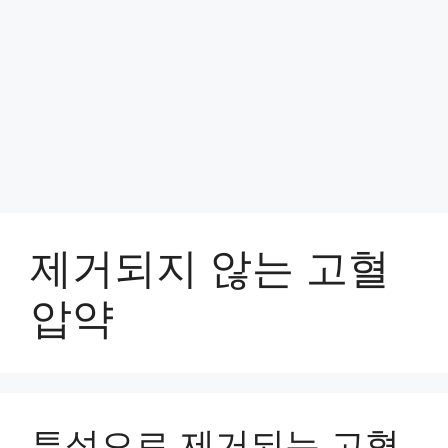
제거되지 않는 고혈
압약
투석으로 제거되는 고혈