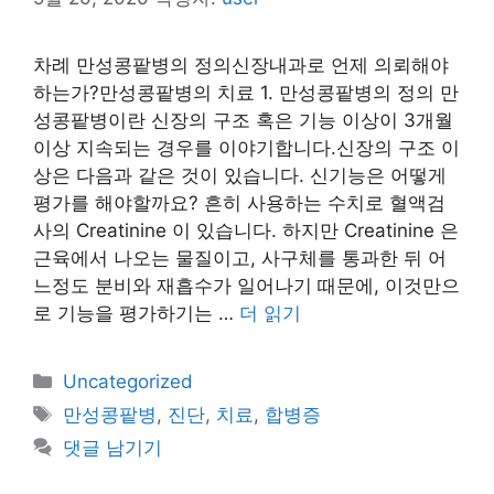
차례 만성콩팥병의 정의신장내과로 언제 의뢰해야
하는가?만성콩팥병의 치료 1. 만성콩팥병의 정의 만
성콩팥병이란 신장의 구조 혹은 기능 이상이 3개월
이상 지속되는 경우를 이야기합니다.신장의 구조 이
상은 다음과 같은 것이 있습니다. 신기능은 어떻게
평가를 해야할까요? 흔히 사용하는 수치로 혈액검
사의 Creatinine 이 있습니다. 하지만 Creatinine 은
근육에서 나오는 물질이고, 사구체를 통과한 뒤 어
느정도 분비와 재흡수가 일어나기 때문에, 이것만으
로 기능을 평가하기는 …
더 읽기
카
Uncategorized
테
태
만성콩팥병
,
진단
,
치료
,
합병증
고
그
댓글 남기기
리