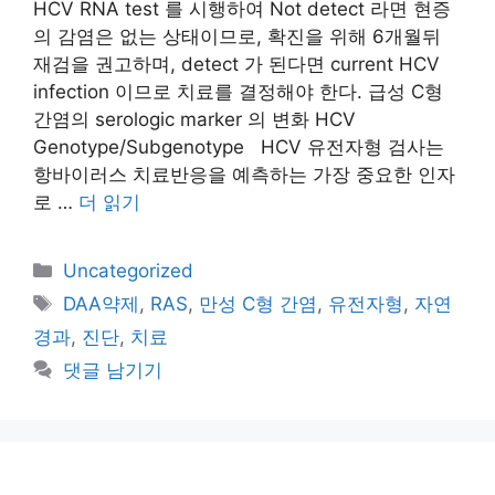
HCV RNA test 를 시행하여 Not detect 라면 현증
의 감염은 없는 상태이므로, 확진을 위해 6개월뒤
재검을 권고하며, detect 가 된다면 current HCV
infection 이므로 치료를 결정해야 한다. 급성 C형
간염의 serologic marker 의 변화 HCV
Genotype/Subgenotype HCV 유전자형 검사는
항바이러스 치료반응을 예측하는 가장 중요한 인자
로 …
더 읽기
카
Uncategorized
테
태
DAA약제
,
RAS
,
만성 C형 간염
,
유전자형
,
자연
고
그
경과
,
진단
,
치료
리
댓글 남기기