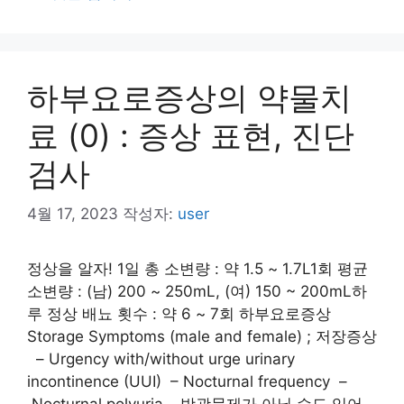
리
하부요로증상의 약물치
료 (0) : 증상 표현, 진단
검사
4월 17, 2023
작성자:
user
정상을 알자! 1일 총 소변량 : 약 1.5 ~ 1.7L1회 평균
소변량 : (남) 200 ~ 250mL, (여) 150 ~ 200mL하
루 정상 배뇨 횟수 : 약 6 ~ 7회 하부요로증상
Storage Symptoms (male and female) ; 저장증상
– Urgency with/without urge urinary
incontinence (UUI) – Nocturnal frequency –
Nocturnal polyuria – 방광문제가 아닐 수도 있어