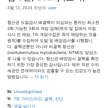
4월 13, 2024
작성자:
user
항산균 도말검사 폐결핵이 의심되는 환자는 최소한
2회 가능한 3회의 객담 검체(즉석 및 집에서 아침
식사 전 채담, 1차 객담수집은 즉석 채담하는 것을
원칙)를 수집하여 도말 및 배양검사를 시행합니
다. 결핵균뿐만 아니라 비결핵 항산균
(nontuberculous mycobacteria, NTM)도 양성으
로 나올 수 있습니다. 항산균 배양검사 결핵을 확진
하기 위한 가장 중요한 검사입니다. 매우 적은 수의
세균만 존재하더라도 검출할 수 있는 민감도가 높은
방법입니다. …
더 읽기
카
Uncategorized
테
태
TB
,
가이드라인
,
결핵
,
진단
고
그
댓글 남기기