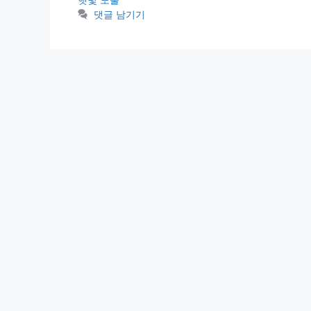
리
댓글 남기기