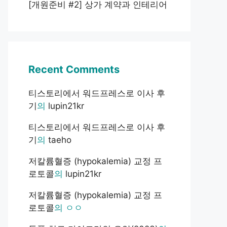
[개원준비 #2] 상가 계약과 인테리어
Recent Comments
티스토리에서 워드프레스로 이사 후
기
의
lupin21kr
티스토리에서 워드프레스로 이사 후
기
의
taeho
저칼륨혈증 (hypokalemia) 교정 프
로토콜
의
lupin21kr
저칼륨혈증 (hypokalemia) 교정 프
로토콜
의
ㅇㅇ