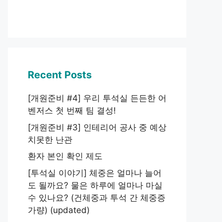
Recent Posts
[개원준비 #4] 우리 투석실 든든한 어
벤저스 첫 번째 팀 결성!
[개원준비 #3] 인테리어 공사 중 예상
치못한 난관
환자 본인 확인 제도
[투석실 이야기] 체중은 얼마나 늘어
도 될까요? 물은 하루에 얼마나 마실
수 있나요? (건체중과 투석 간 체중증
가량) (updated)