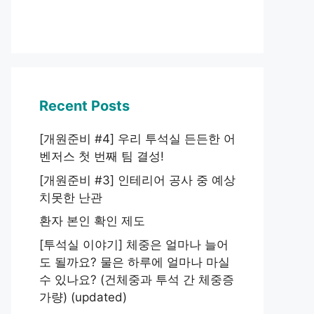
Recent Posts
[개원준비 #4] 우리 투석실 든든한 어
벤저스 첫 번째 팀 결성!
[개원준비 #3] 인테리어 공사 중 예상
치못한 난관
환자 본인 확인 제도
[투석실 이야기] 체중은 얼마나 늘어
도 될까요? 물은 하루에 얼마나 마실
수 있나요? (건체중과 투석 간 체중증
가량) (updated)