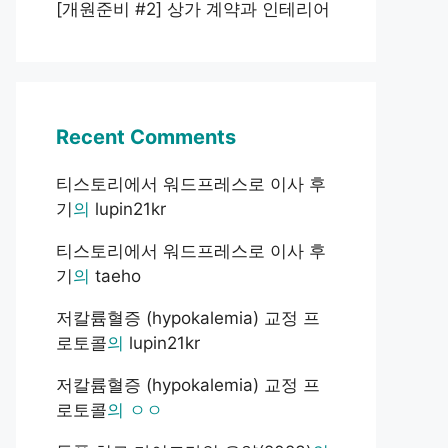
[개원준비 #2] 상가 계약과 인테리어
Recent Comments
티스토리에서 워드프레스로 이사 후
기
의
lupin21kr
티스토리에서 워드프레스로 이사 후
기
의
taeho
저칼륨혈증 (hypokalemia) 교정 프
로토콜
의
lupin21kr
저칼륨혈증 (hypokalemia) 교정 프
로토콜
의
ㅇㅇ