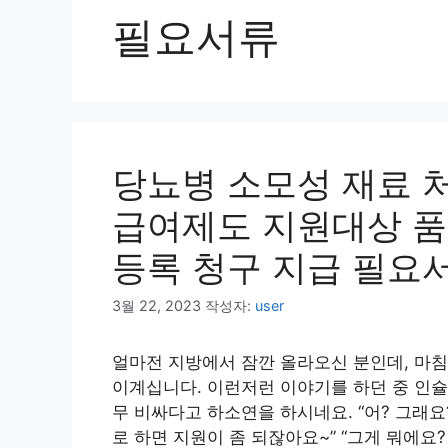
필요서류
당뇨병 소모성 재료 
급여제도 지원대상 
등록 청구 지급 필요
3월 22, 2023
작성자:
user
얼마전 지방에서 잠깐 올라오신 분인데, 마침
이계십니다. 이런저런 이야기를 하던 중 인슐
무 비싸다고 하소연을 하시네요. “어? 그래
로 하면 지원이 좀 되잖아요~” “그게 뭐에요