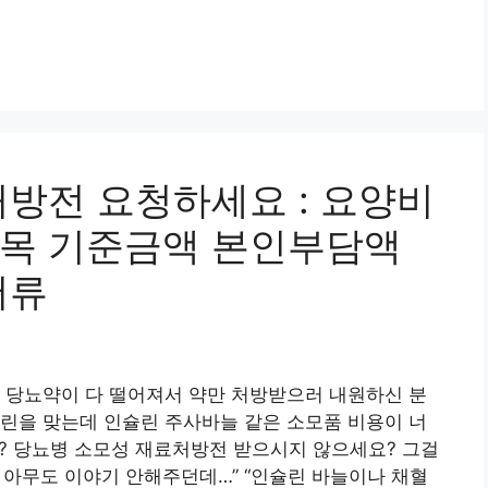
처방전 요청하세요 : 요양비
품목 기준금액 본인부담액
서류
 당뇨약이 다 떨어져서 약만 처방받으러 내원하신 분
린을 맞는데 인슐린 주사바늘 같은 소모품 비용이 너
요? 당뇨병 소모성 재료처방전 받으시지 않으세요? 그걸
? 아무도 이야기 안해주던데…” “인슐린 바늘이나 채혈