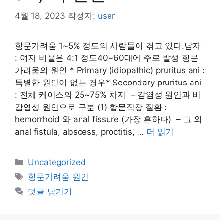
4월 18, 2023
작성자:
user
항문가려움 1~5% 정도의 사람들이 겪고 있다.남자
: 여자 비율은 4:1 정도40~60대에 주로 발생 항문
가려움의 원인 * Primary (idiopathic) pruritus ani :
특별한 원인이 없는 경우* Secondary pruritus ani
: 전체 케이스의 25~75% 차지 – 감염성 원인과 비
감염성 원인으로 구분 (1) 항문직장 질환 :
hemorrhoid 와 anal fissure (가장 흔하다) – 그 외
anal fistula, abscess, proctitis, …
더 읽기
카
Uncategorized
테
태
항문가려움 원인
고
그
댓글 남기기
리