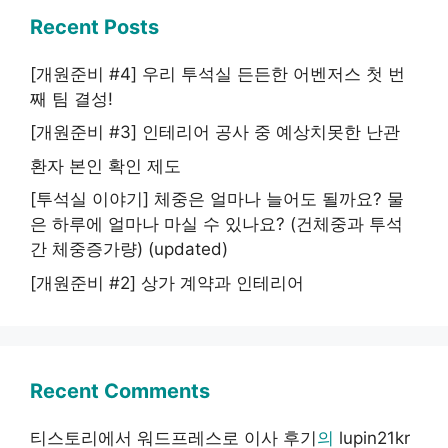
Recent Posts
[개원준비 #4] 우리 투석실 든든한 어벤저스 첫 번
째 팀 결성!
[개원준비 #3] 인테리어 공사 중 예상치못한 난관
환자 본인 확인 제도
[투석실 이야기] 체중은 얼마나 늘어도 될까요? 물
은 하루에 얼마나 마실 수 있나요? (건체중과 투석
간 체중증가량) (updated)
[개원준비 #2] 상가 계약과 인테리어
Recent Comments
티스토리에서 워드프레스로 이사 후기
의
lupin21kr