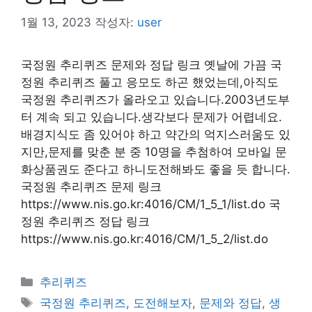
1월 13, 2023
작성자:
user
국정원 추리퀴즈 문제와 정답 링크 옛날에 가끔 국
정원 추리퀴즈 풀고 응모도 하곤 했었는데,아직도
국정원 추리퀴즈가 올라오고 있습니다.2003년도부
터 계속 되고 있습니다.생각보다 문제가 어렵네요.
배경지식도 좀 있어야 하고 약간의 억지스러움도 있
지만,문제를 맞춘 분 중 10명을 추첨하여 모바일 문
화상품권도 준다고 하니도전해봐도 좋을 듯 합니다.
국정원 추리퀴즈 문제 링크
https://www.nis.go.kr:4016/CM/1_5_1/list.do 국
정원 추리퀴즈 정답 링크
https://www.nis.go.kr:4016/CM/1_5_2/list.do
카
추리퀴즈
테
태
국정원 추리퀴즈
,
도전해보자
,
문제와 정답
,
생