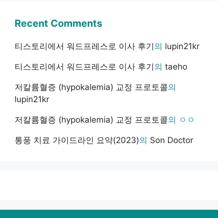
Recent Comments
티스토리에서 워드프레스로 이사 후기
의
lupin21kr
티스토리에서 워드프레스로 이사 후기
의
taeho
저칼륨혈증 (hypokalemia) 교정 프로토콜
의
lupin21kr
저칼륨혈증 (hypokalemia) 교정 프로토콜
의
ㅇㅇ
통풍 치료 가이드라인 요약(2023)
의
Son Doctor