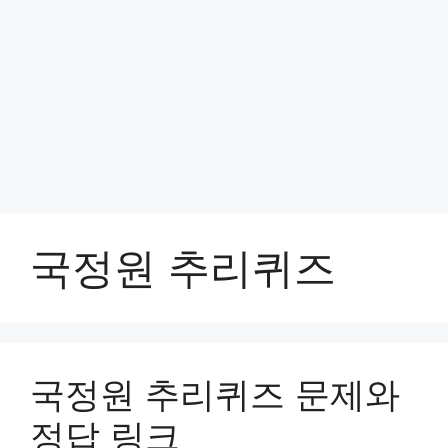
국정원 추리퀴즈
국정원 추리퀴즈 문제와
정답 링크