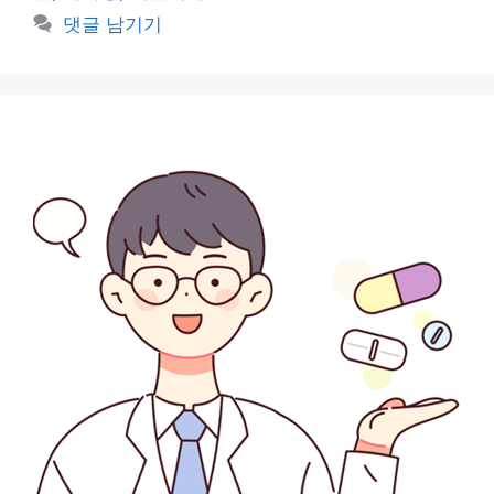
리
댓글 남기기