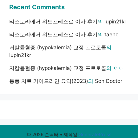
Recent Comments
티스토리에서 워드프레스로 이사 후기
의
lupin21kr
티스토리에서 워드프레스로 이사 후기
의
taeho
저칼륨혈증 (hypokalemia) 교정 프로토콜
의
lupin21kr
저칼륨혈증 (hypokalemia) 교정 프로토콜
의
ㅇㅇ
통풍 치료 가이드라인 요약(2023)
의
Son Doctor
© 2026 손닥터
• 제작됨
GeneratePress