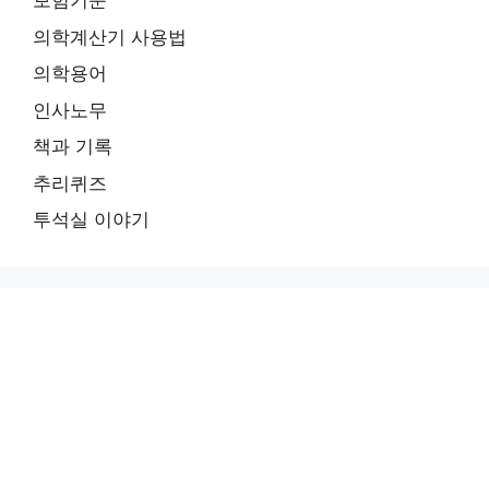
보험기준
의학계산기 사용법
의학용어
인사노무
책과 기록
추리퀴즈
투석실 이야기