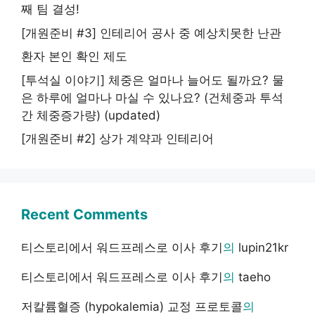
째 팀 결성!
[개원준비 #3] 인테리어 공사 중 예상치못한 난관
환자 본인 확인 제도
[투석실 이야기] 체중은 얼마나 늘어도 될까요? 물
은 하루에 얼마나 마실 수 있나요? (건체중과 투석
간 체중증가량) (updated)
[개원준비 #2] 상가 계약과 인테리어
Recent Comments
티스토리에서 워드프레스로 이사 후기
의
lupin21kr
티스토리에서 워드프레스로 이사 후기
의
taeho
저칼륨혈증 (hypokalemia) 교정 프로토콜
의