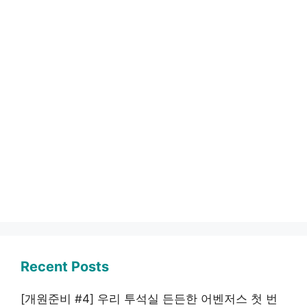
Recent Posts
[개원준비 #4] 우리 투석실 든든한 어벤저스 첫 번