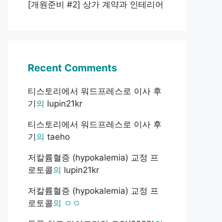
[개원준비 #2] 상가 계약과 인테리어
Recent Comments
티스토리에서 워드프레스로 이사 후
기
의
lupin21kr
티스토리에서 워드프레스로 이사 후
기
의
taeho
저칼륨혈증 (hypokalemia) 교정 프
로토콜
의
lupin21kr
저칼륨혈증 (hypokalemia) 교정 프
로토콜
의
ㅇㅇ