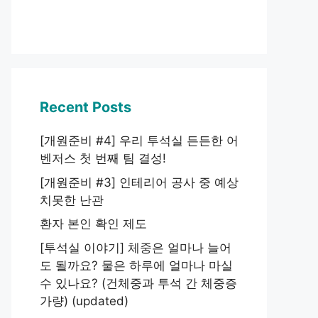
Recent Posts
[개원준비 #4] 우리 투석실 든든한 어
벤저스 첫 번째 팀 결성!
[개원준비 #3] 인테리어 공사 중 예상
치못한 난관
환자 본인 확인 제도
[투석실 이야기] 체중은 얼마나 늘어
도 될까요? 물은 하루에 얼마나 마실
수 있나요? (건체중과 투석 간 체중증
가량) (updated)