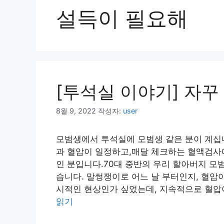
설득이 필요해
[투석실 이야기] 자꾸
8월 9, 2022
작성자:
user
모범생에서 투석실에 모범생 같은 분이 계십
과 혈압이 일정하고,매달 체크하는 혈액검사에
인 분입니다.70대 중반의 우리 할아버지 모
습니다. 말썽쟁이로 어느 날 부터인지, 혈압
시적인 현상인가 싶었는데, 지속적으로 혈압이 
읽기