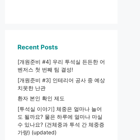
Recent Posts
[개원준비 #4] 우리 투석실 든든한 어
벤저스 첫 번째 팀 결성!
[개원준비 #3] 인테리어 공사 중 예상
치못한 난관
환자 본인 확인 제도
[투석실 이야기] 체중은 얼마나 늘어
도 될까요? 물은 하루에 얼마나 마실
수 있나요? (건체중과 투석 간 체중증
가량) (updated)