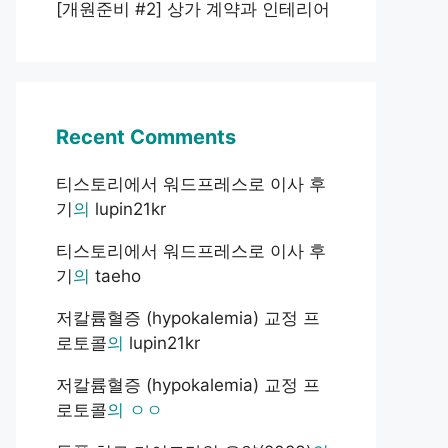
[개원준비 #2] 상가 계약과 인테리어
Recent Comments
티스토리에서 워드프레스로 이사 후
기
의
lupin21kr
티스토리에서 워드프레스로 이사 후
기
의
taeho
저칼륨혈증 (hypokalemia) 교정 프
로토콜
의
lupin21kr
저칼륨혈증 (hypokalemia) 교정 프
로토콜
의
ㅇㅇ