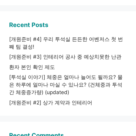
Recent Posts
[개원준비 #4] 우리 투석실 든든한 어벤저스 첫 번
째 팀 결성!
[개원준비 #3] 인테리어 공사 중 예상치못한 난관
환자 본인 확인 제도
[투석실 이야기] 체중은 얼마나 늘어도 될까요? 물
은 하루에 얼마나 마실 수 있나요? (건체중과 투석
간 체중증가량) (updated)
[개원준비 #2] 상가 계약과 인테리어
Recent Comments