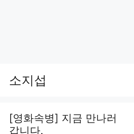
소지섭
[영화속병] 지금 만나러
갑니다.