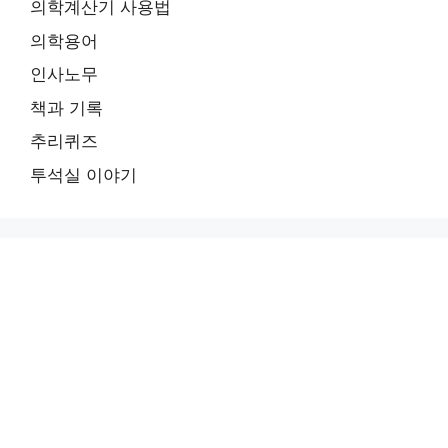
의학계산기 사용법
의학용어
인사노무
책과 기록
추리퀴즈
투석실 이야기