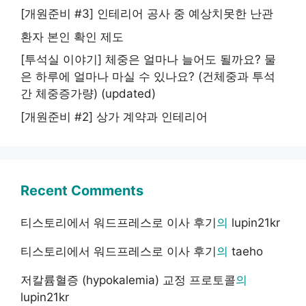
[개원준비 #3] 인테리어 공사 중 예상치못한 난관
환자 본인 확인 제도
[투석실 이야기] 체중은 얼마나 늘어도 될까요? 물
은 하루에 얼마나 마실 수 있나요? (건체중과 투석
간 체중증가량) (updated)
[개원준비 #2] 상가 계약과 인테리어
Recent Comments
티스토리에서 워드프레스로 이사 후기
의
lupin21kr
티스토리에서 워드프레스로 이사 후기
의
taeho
저칼륨혈증 (hypokalemia) 교정 프로토콜
의
lupin21kr