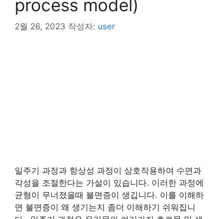
process model)
2월 26, 2023
작성자:
user
일주기 과정과 항상성 과정이 상호작용하여 수면과
각성을 조절한다는 가설이 있습니다. 이러한 과정에
균형이 무너졌을때 불면증이 생깁니다. 이를 이해하
면 불면증이 왜 생기는지 좀더 이해하기 쉬워집니