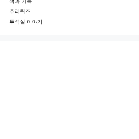
책과 기록
추리퀴즈
투석실 이야기