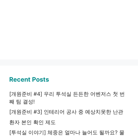
Recent Posts
[개원준비 #4] 우리 투석실 든든한 어벤저스 첫 번
째 팀 결성!
[개원준비 #3] 인테리어 공사 중 예상치못한 난관
환자 본인 확인 제도
[투석실 이야기] 체중은 얼마나 늘어도 될까요? 물