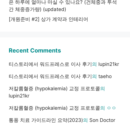
은 하루에 얼마나 마실 수 있나요? (건체중과 투석
간 체중증가량) (updated)
[개원준비 #2] 상가 계약과 인테리어
Recent Comments
티스토리에서 워드프레스로 이사 후기
의
lupin21kr
티스토리에서 워드프레스로 이사 후기
의
taeho
저칼륨혈증 (hypokalemia) 교정 프로토콜
의
lupin21kr
저칼륨혈증 (hypokalemia) 교정 프로토콜
의
ㅇㅇ
통풍 치료 가이드라인 요약(2023)
의
Son Doctor