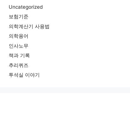
Uncategorized
보험기준
의학계산기 사용법
의학용어
인사노무
책과 기록
추리퀴즈
투석실 이야기