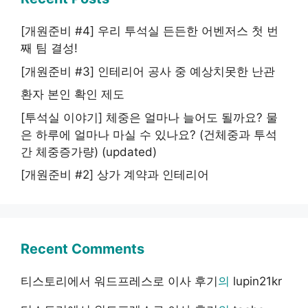
[개원준비 #4] 우리 투석실 든든한 어벤저스 첫 번
째 팀 결성!
[개원준비 #3] 인테리어 공사 중 예상치못한 난관
환자 본인 확인 제도
[투석실 이야기] 체중은 얼마나 늘어도 될까요? 물
은 하루에 얼마나 마실 수 있나요? (건체중과 투석
간 체중증가량) (updated)
[개원준비 #2] 상가 계약과 인테리어
Recent Comments
티스토리에서 워드프레스로 이사 후기
의
lupin21kr