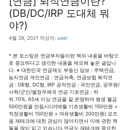
[연금] 퇴직연금이란?
(DB/DC/IRP 도대체 뭐
야?)
4월 28, 2021
작성자:
user
* 본 포스팅은 연금부자들이란 책의 내용을 바탕으
로 중요하다고 생각한 내용을 메모해 놓은 글입니
다. ※ 대한민국 연금제도 부동산 담보 : 주택연금,
농지연금 개인연금 : 연금저축, 연금보험 퇴직연
금 : DB형, DC형, IRP 공적연금 : 국민연금, 공무원/
사학/군인/별정우체국 연금 기초연금 : 하
위 70%, 65세 이상 연금을 잘 운영하여 평생 월급
500만원을 만듭시다!(매월 기초생활비 150만원 +
적정생활비 150만원 + 여유생활비 200만원) 요즈
음 재테크에 대한 관심이 많아지면서 이에 관한 책
들을 많이 읽고 있습니다.연금도 재테크에 중요한