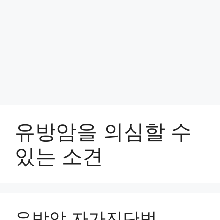
유방암을 의심할 수
있는 소견
유방암 자가진단법