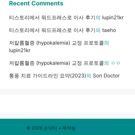
Recent Comments
티스토리에서 워드프레스로 이사 후기
의
lupin21kr
티스토리에서 워드프레스로 이사 후기
의
taeho
저칼륨혈증 (hypokalemia) 교정 프로토콜
의
lupin21kr
저칼륨혈증 (hypokalemia) 교정 프로토콜
의
ㅇㅇ
통풍 치료 가이드라인 요약(2023)
의
Son Doctor
© 2026 손닥터
• 제작됨
GeneratePress