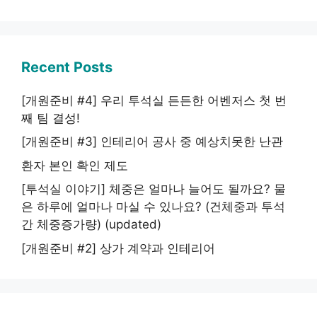
Recent Posts
[개원준비 #4] 우리 투석실 든든한 어벤저스 첫 번
째 팀 결성!
[개원준비 #3] 인테리어 공사 중 예상치못한 난관
환자 본인 확인 제도
[투석실 이야기] 체중은 얼마나 늘어도 될까요? 물
은 하루에 얼마나 마실 수 있나요? (건체중과 투석
간 체중증가량) (updated)
[개원준비 #2] 상가 계약과 인테리어