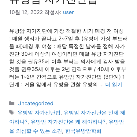
10월 12, 2022
작성자:
user
유방암 자가진단에 가장 적절한 시기 폐경 전 여성
: 매월 생리가 끝나고 2~7일 후 (유방이 가장 부드러
울 때)폐경 후 여성 : 매달 특정한 날짜를 정해 자가
진단 30세 이상의 여성이라면 매달 유방 자가진단
할 것을 권유35세 이후 부터는 의사에게 검사 받을
것을 권유35세 이후는 2년 간격으로 / 40세 이후부
터는 1~2년 간격으로 유방암 자가진단법 (3단계) 1
단계 : 거울 앞에서 유방을 관찰 유방의 …
더 읽기
카
Uncategorized
테
태
유방암 자가진단법
,
유방암 자가진단은 언제 해
고
그
야하나?
,
유방암 자가진단은 왜 해야하나?
,
유방암
리
을 의심할 수 있는 소견
,
한국유방암학회