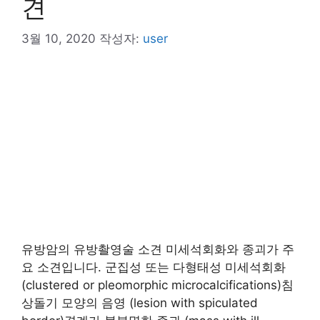
견
3월 10, 2020
작성자:
user
유방암의 유방촬영술 소견 미세석회화와 종괴가 주
요 소견입니다. 군집성 또는 다형태성 미세석회화
(clustered or pleomorphic microcalcifications)침
상돌기 모양의 음영 (lesion with spiculated