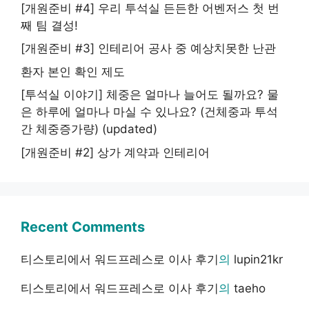
[개원준비 #4] 우리 투석실 든든한 어벤저스 첫 번
째 팀 결성!
[개원준비 #3] 인테리어 공사 중 예상치못한 난관
환자 본인 확인 제도
[투석실 이야기] 체중은 얼마나 늘어도 될까요? 물
은 하루에 얼마나 마실 수 있나요? (건체중과 투석
간 체중증가량) (updated)
[개원준비 #2] 상가 계약과 인테리어
Recent Comments
티스토리에서 워드프레스로 이사 후기
의
lupin21kr
티스토리에서 워드프레스로 이사 후기
의
taeho