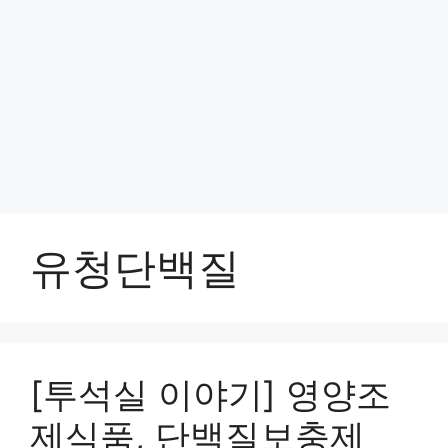
유청단백질
[투석실 이야기] 영양조
제식품, 단백질보충제