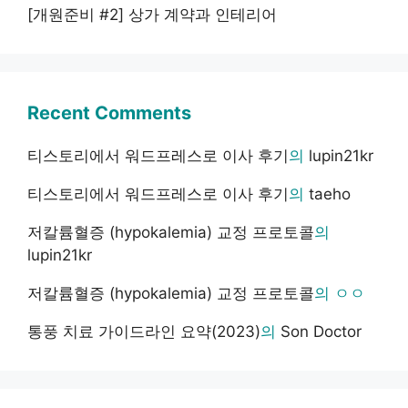
[개원준비 #2] 상가 계약과 인테리어
Recent Comments
티스토리에서 워드프레스로 이사 후기
의
lupin21kr
티스토리에서 워드프레스로 이사 후기
의
taeho
저칼륨혈증 (hypokalemia) 교정 프로토콜
의
lupin21kr
저칼륨혈증 (hypokalemia) 교정 프로토콜
의
ㅇㅇ
통풍 치료 가이드라인 요약(2023)
의
Son Doctor