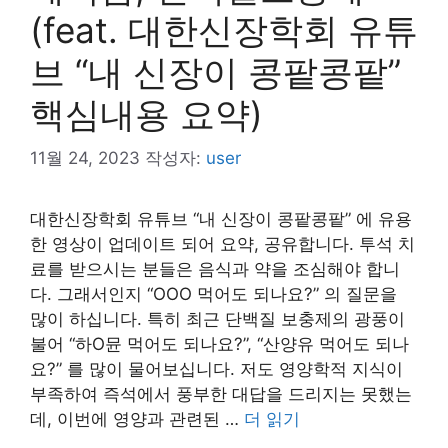
(feat. 대한신장학회 유튜
브 “내 신장이 콩팥콩팥”
핵심내용 요약)
11월 24, 2023
작성자:
user
대한신장학회 유튜브 “내 신장이 콩팥콩팥” 에 유용
한 영상이 업데이트 되어 요약, 공유합니다. 투석 치
료를 받으시는 분들은 음식과 약을 조심해야 합니
다. 그래서인지 “OOO 먹어도 되나요?” 의 질문을
많이 하십니다. 특히 최근 단백질 보충제의 광풍이
불어 “하O뮨 먹어도 되나요?”, “산양유 먹어도 되나
요?” 를 많이 물어보십니다. 저도 영양학적 지식이
부족하여 즉석에서 풍부한 대답을 드리지는 못했는
데, 이번에 영양과 관련된 …
더 읽기