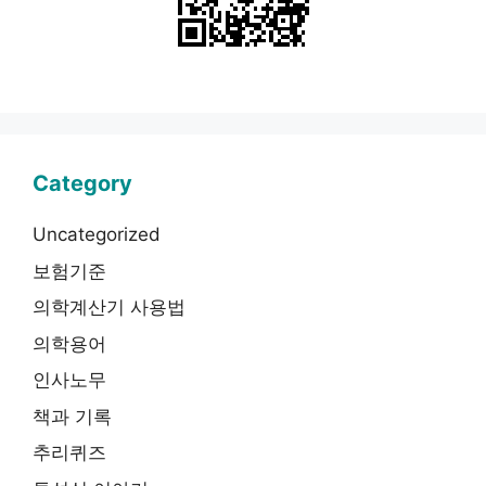
Category
Uncategorized
보험기준
의학계산기 사용법
의학용어
인사노무
책과 기록
추리퀴즈