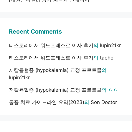
Recent Comments
티스토리에서 워드프레스로 이사 후기
의
lupin21kr
티스토리에서 워드프레스로 이사 후기
의
taeho
저칼륨혈증 (hypokalemia) 교정 프로토콜
의
lupin21kr
저칼륨혈증 (hypokalemia) 교정 프로토콜
의
ㅇㅇ
통풍 치료 가이드라인 요약(2023)
의
Son Doctor