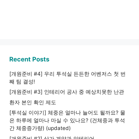
Recent Posts
[개원준비 #4] 우리 투석실 든든한 어벤저스 첫 번
째 팀 결성!
[개원준비 #3] 인테리어 공사 중 예상치못한 난관
환자 본인 확인 제도
[투석실 이야기] 체중은 얼마나 늘어도 될까요? 물
은 하루에 얼마나 마실 수 있나요? (건체중과 투석
간 체중증가량) (updated)
[개원준비 #2] 상가 계약과 인테리어