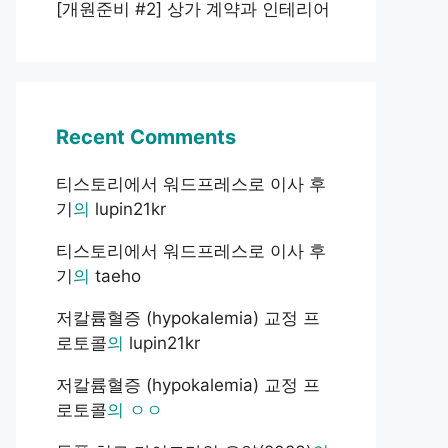
[개원준비 #2] 상가 계약과 인테리어
Recent Comments
티스토리에서 워드프레스로 이사 후
기
의
lupin21kr
티스토리에서 워드프레스로 이사 후
기
의
taeho
저칼륨혈증 (hypokalemia) 교정 프
로토콜
의
lupin21kr
저칼륨혈증 (hypokalemia) 교정 프
로토콜
의
ㅇㅇ