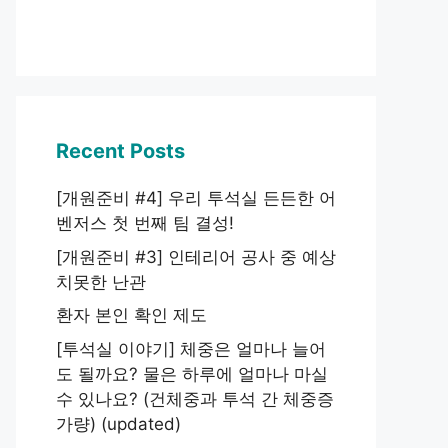
Recent Posts
[개원준비 #4] 우리 투석실 든든한 어
벤저스 첫 번째 팀 결성!
[개원준비 #3] 인테리어 공사 중 예상
치못한 난관
환자 본인 확인 제도
[투석실 이야기] 체중은 얼마나 늘어
도 될까요? 물은 하루에 얼마나 마실
수 있나요? (건체중과 투석 간 체중증
가량) (updated)