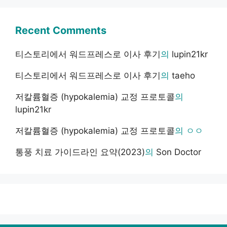
Recent Comments
티스토리에서 워드프레스로 이사 후기
의
lupin21kr
티스토리에서 워드프레스로 이사 후기
의
taeho
저칼륨혈증 (hypokalemia) 교정 프로토콜
의
lupin21kr
저칼륨혈증 (hypokalemia) 교정 프로토콜
의
ㅇㅇ
통풍 치료 가이드라인 요약(2023)
의
Son Doctor